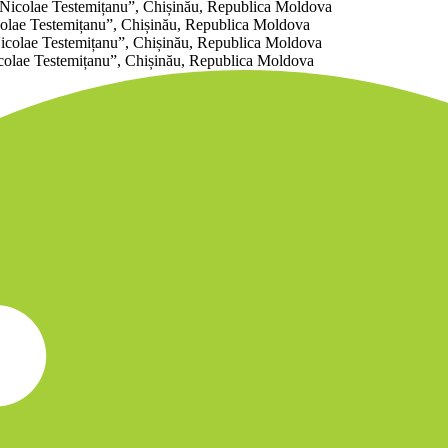
 ”Nicolae Testemițanu”, Chișinău, Republica Moldova
icolae Testemițanu”, Chișinău, Republica Moldova
Nicolae Testemițanu”, Chișinău, Republica Moldova
icolae Testemițanu”, Chișinău, Republica Moldova