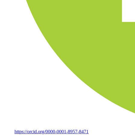
https://orcid.org/0000-0001-8957-8471