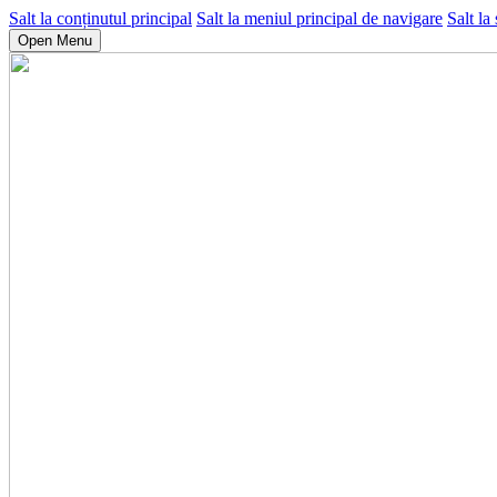
Salt la conținutul principal
Salt la meniul principal de navigare
Salt la
Open Menu