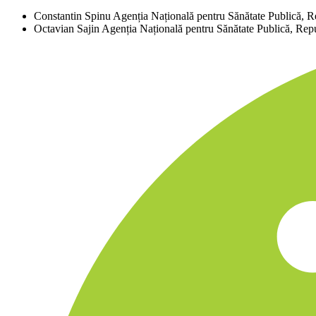
Constantin Spinu
Agenția Națională pentru Sănătate Publică, 
Octavian Sajin
Agenția Națională pentru Sănătate Publică, Re