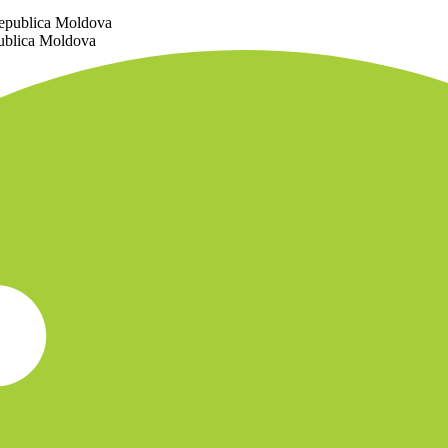
Republica Moldova
publica Moldova