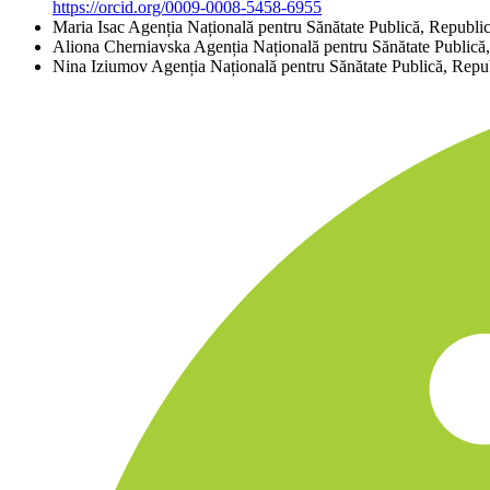
https://orcid.org/0009-0008-5458-6955
Maria Isac
Agenția Națională pentru Sănătate Publică, Republ
Aliona Cherniavska
Agenția Națională pentru Sănătate Public
Nina Iziumov
Agenția Națională pentru Sănătate Publică, Rep