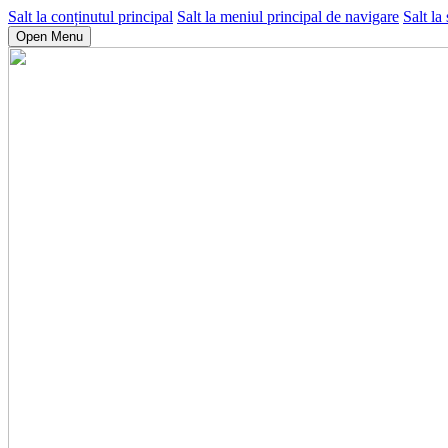
Salt la conținutul principal
Salt la meniul principal de navigare
Salt la
Open Menu