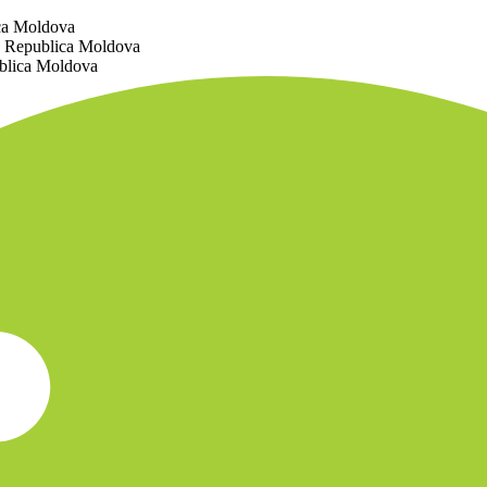
ica Moldova
ă, Republica Moldova
ublica Moldova