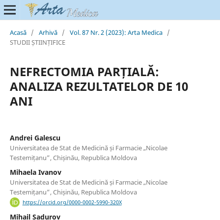
Acasă
/
Arhivă
/
Vol. 87 Nr. 2 (2023): Arta Medica
/
STUDII ȘTIINȚIFICE
NEFRECTOMIA PARȚIALĂ:
ANALIZA REZULTATELOR DE 10
ANI
Andrei Galescu
Universitatea de Stat de Medicină și Farmacie „Nicolae
Testemițanu”, Chișinău, Republica Moldova
Mihaela Ivanov
Universitatea de Stat de Medicină și Farmacie „Nicolae
Testemițanu”, Chișinău, Republica Moldova
https://orcid.org/0000-0002-5990-320X
Mihail Șadurov