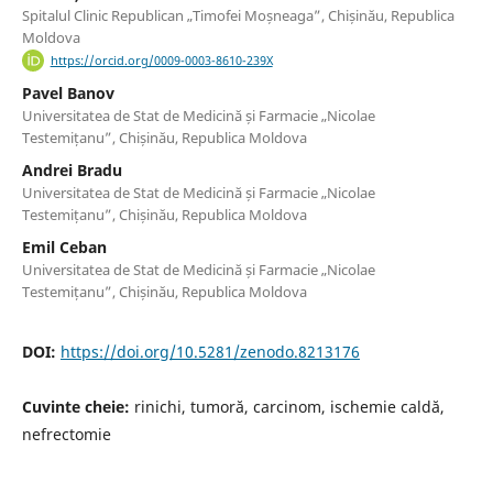
Spitalul Clinic Republican „Timofei Moșneaga”, Chișinău, Republica
Moldova
https://orcid.org/0009-0003-8610-239X
Pavel Banov
Universitatea de Stat de Medicină și Farmacie „Nicolae
Testemițanu”, Chișinău, Republica Moldova
Andrei Bradu
Universitatea de Stat de Medicină și Farmacie „Nicolae
Testemițanu”, Chișinău, Republica Moldova
Emil Ceban
Universitatea de Stat de Medicină și Farmacie „Nicolae
Testemițanu”, Chișinău, Republica Moldova
DOI:
https://doi.org/10.5281/zenodo.8213176
Cuvinte cheie:
rinichi, tumoră, carcinom, ischemie caldă,
nefrectomie