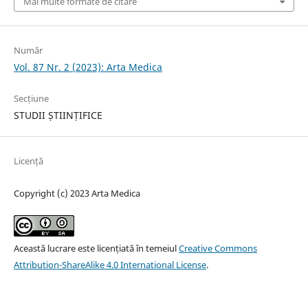
Mai multe formate de citare
Număr
Vol. 87 Nr. 2 (2023): Arta Medica
Secțiune
STUDII ȘTIINȚIFICE
Licență
Copyright (c) 2023 Arta Medica
Această lucrare este licențiată în temeiul
Creative Commons
Attribution-ShareAlike 4.0 International License
.