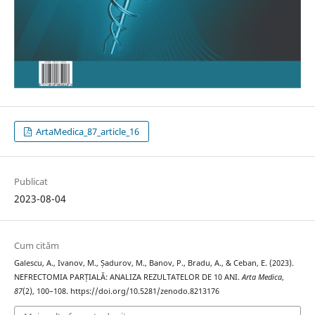
ArtaMedica_87_article_16
Publicat
2023-08-04
Cum cităm
Galescu, A., Ivanov, M., Șadurov, M., Banov, P., Bradu, A., & Ceban, E. (2023).
NEFRECTOMIA PARȚIALĂ: ANALIZA REZULTATELOR DE 10 ANI.
Arta Medica
,
87
(2), 100–108. https://doi.org/10.5281/zenodo.8213176