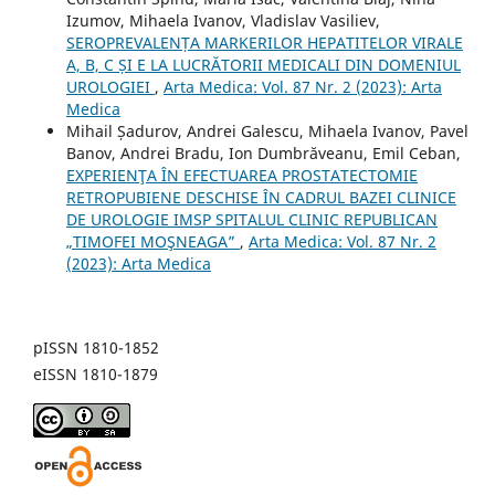
Izumov, Mihaela Ivanov, Vladislav Vasiliev,
SEROPREVALENȚA MARKERILOR HEPATITELOR VIRALE
A, B, C ȘI E LA LUCRĂTORII MEDICALI DIN DOMENIUL
UROLOGIEI
,
Arta Medica: Vol. 87 Nr. 2 (2023): Arta
Medica
Mihail Șadurov, Andrei Galescu, Mihaela Ivanov, Pavel
Banov, Andrei Bradu, Ion Dumbrăveanu, Emil Ceban,
EXPERIENŢA ÎN EFECTUAREA PROSTATECTOMIE
RETROPUBIENE DESCHISE ÎN CADRUL BAZEI CLINICE
DE UROLOGIE IMSP SPITALUL CLINIC REPUBLICAN
„TIMOFEI MOŞNEAGA”
,
Arta Medica: Vol. 87 Nr. 2
(2023): Arta Medica
pISSN 1810-1852
eISSN 1810-1879