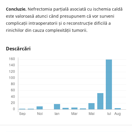
Concluzie.
Nefrectomia parțială asociată cu ischemia caldă
este valoroasă atunci când presupunem că vor surveni
complicații intraoperatorii și o reconstrucție dificilă a
rinichilor din cauza complexității tumorii.
Descărcări