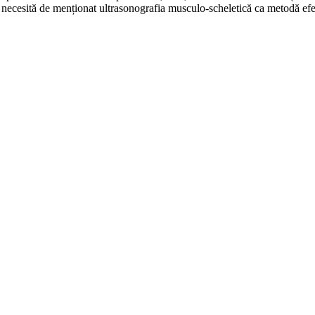
l, necesită de menționat ultrasonografia musculo-scheletică ca metodă efe