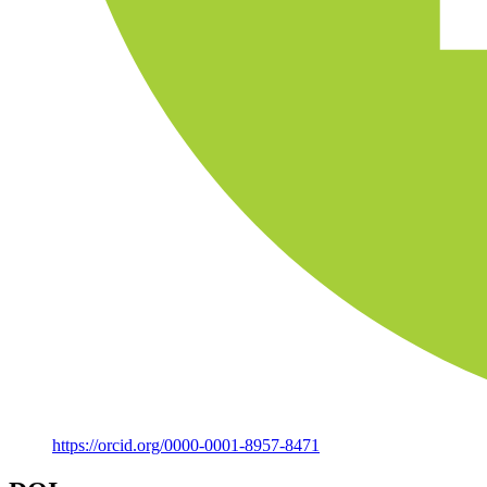
https://orcid.org/0000-0001-8957-8471