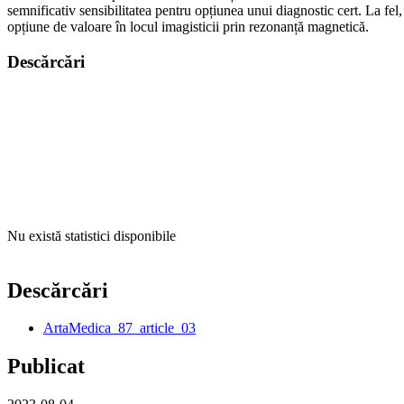
semnificativ sensibilitatea pentru opțiunea unui diagnostic cert. La fe
opțiune de valoare în locul imagisticii prin rezonanță magnetică.
Descărcări
Nu există statistici disponibile
Descărcări
ArtaMedica_87_article_03
Publicat