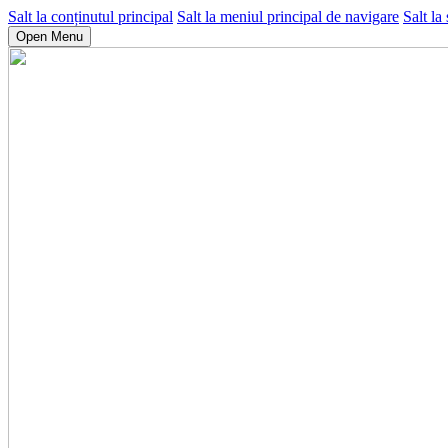
Salt la conținutul principal
Salt la meniul principal de navigare
Salt la
Open Menu