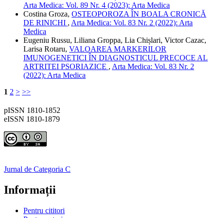
Arta Medica: Vol. 89 Nr. 4 (2023): Arta Medica
Costina Groza,
OSTEOPOROZA ÎN BOALA CRONICĂ
DE RINICHI
,
Arta Medica: Vol. 83 Nr. 2 (2022): Arta
Medica
Eugeniu Russu, Liliana Groppa, Lia Chișlari, Victor Cazac,
Larisa Rotaru,
VALOAREA MARKERILOR
IMUNOGENETICI ÎN DIAGNOSTICUL PRECOCE AL
ARTRITEI PSORIAZICE
,
Arta Medica: Vol. 83 Nr. 2
(2022): Arta Medica
1
2
>
>>
pISSN 1810-1852
eISSN 1810-1879
Jurnal de Categoria C
Informații
Pentru cititori