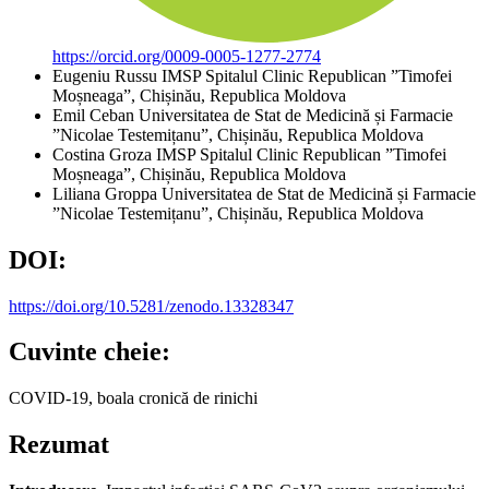
https://orcid.org/0009-0005-1277-2774
Eugeniu Russu
IMSP Spitalul Clinic Republican ”Timofei
Moșneaga”, Chișinău, Republica Moldova
Emil Ceban
Universitatea de Stat de Medicină și Farmacie
”Nicolae Testemițanu”, Chișinău, Republica Moldova
Costina Groza
IMSP Spitalul Clinic Republican ”Timofei
Moșneaga”, Chișinău, Republica Moldova
Liliana Groppa
Universitatea de Stat de Medicină și Farmacie
”Nicolae Testemițanu”, Chișinău, Republica Moldova
DOI:
https://doi.org/10.5281/zenodo.13328347
Cuvinte cheie:
COVID-19, boala cronică de rinichi
Rezumat