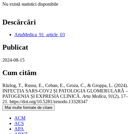
Nu există statistici disponibile
Descărcări
ArtaMedica_91_article_03
Publicat
2024-08-15
Cum cităm
Răzlog, T., Russu, E., Ceban, E., Groza, C., & Groppa, L. (2024).
INFECȚIA SARS-COV2 ȘI PATOLOGIA GLOMERULARĂ –
PATOGENIA ȘI EXPRESIA CLINICĂ.
Arta Medica
,
91
(2), 17–
21. https://doi.org/10.5281/zenodo.13328347
Mai multe formate de citare
ACM
ACS
APA