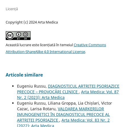
Licență
Copyright (c) 2024 Arta Medica
Această lucrare este licențiată în temeiul
Creative Commons
Attribution-ShareAlike 4.0 International License
.
Articole similare
Eugeniu Russu,
DIAGNOSTICUL ARTRITEI PSORIAZICE
PRECOCE – PROVOCĂRI CLINICE
,
Arta Medica: Vol. 87
Nr. 2 (2023): Arta Medica
Eugeniu Russu, Liliana Groppa, Lia Chișlari, Victor
Cazac, Larisa Rotaru,
VALOAREA MARKERILOR
IMUNOGENETICI ÎN DIAGNOSTICUL PRECOCE AL
ARTRITEI PSORIAZICE
,
Arta Medica: Vol. 83 Nr. 2
(2022): Arta Medica