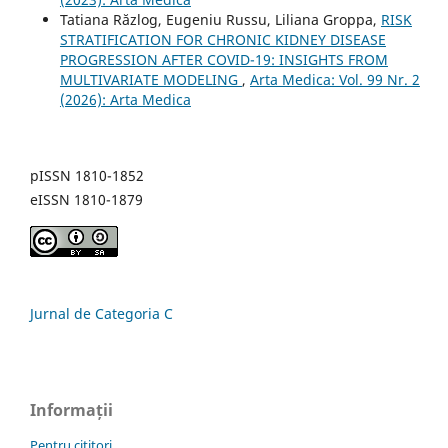
Tatiana Răzlog, Eugeniu Russu, Liliana Groppa,
RISK
STRATIFICATION FOR CHRONIC KIDNEY DISEASE
PROGRESSION AFTER COVID-19: INSIGHTS FROM
MULTIVARIATE MODELING
,
Arta Medica: Vol. 99 Nr. 2
(2026): Arta Medica
pISSN 1810-1852
eISSN 1810-1879
Jurnal de Categoria C
Informații
Pentru cititori