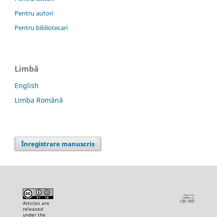
Pentru autori
Pentru bibliotecari
Limbă
English
Limba Română
Înregistrare manuscris
Articles are
released
under the