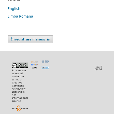
English
Limba Română
Înregistrare manuscris
Articles are
released
under the
terms of
Creative
Commons
Attribution-
ShareAlike
4.0
International
License