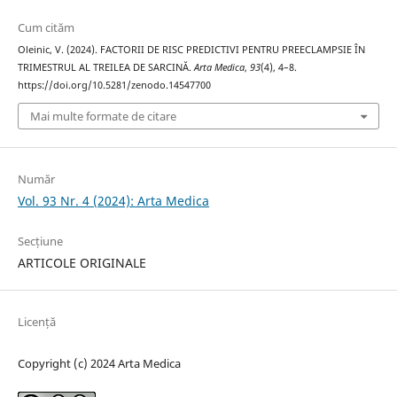
Cum cităm
Oleinic, V. (2024). FACTORII DE RISC PREDICTIVI PENTRU PREECLAMPSIE ÎN
TRIMESTRUL AL TREILEA DE SARCINĂ.
Arta Medica
,
93
(4), 4–8.
https://doi.org/10.5281/zenodo.14547700
Mai multe formate de citare
Număr
Vol. 93 Nr. 4 (2024): Arta Medica
Secțiune
ARTICOLE ORIGINALE
Licență
Copyright (c) 2024 Arta Medica