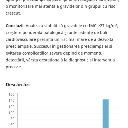
o monitorizare mai atentă a gravidelor din grupul cu risc
crescut.
Concluzii.
Analiza a stabilit că gravidele cu IMC ≥27 kg/m²,
creștere ponderală patologică și antecedente de boli
cardiovasculare prezintă un risc mai mare de a dezvolta
preeclampsie. Succesul în gestionarea preeclampsiei și
evitarea complicațiilor severe depind de momentul
detectării, vârsta gestațională la diagnostic și intervenția
precoce.
Descărcări