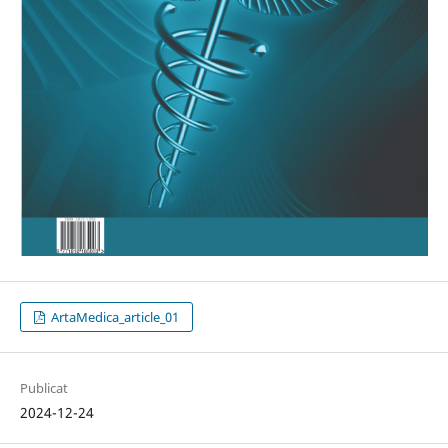
ArtaMedica_article_01
Publicat
2024-12-24