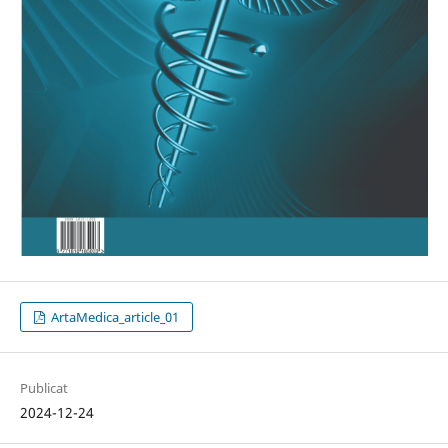
ArtaMedica_article_01
Publicat
2024-12-24