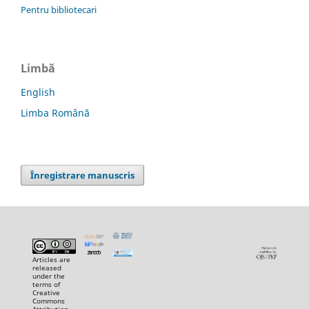
Pentru bibliotecari
Limbă
English
Limba Română
Înregistrare manuscris
Articles are
released
under the
terms of
Creative
Commons