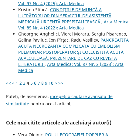
Vol. 97 Nr. 4 (2025): Arta Medica
Kristina Stîncă,
CONDIŢIILE DE MUNCĂ A
LUCRĂTORILOR DIN SERVICIUL DE ASISTENȚĂ
MEDICALĂ URGENTĂ PRESPITALICEASCĂ
,
Arta Medica:
Vol. 85 Nr. 4 (2022): Arta Medica
Gheorghe Anghelici, Viorel Moraru, Sergiu Pisarenco,
Galina Pavliuc, Ion Pîrţac, Radu Vasiliev,
PANCREATITĂ
ACUTĂ NECROZANTĂ COMPLICATĂ CU EMBOLISM
PULMONAR POSTOPERATOR ŞI COLECISTITĂ ACUTĂ
ACALCULOASĂ. PREZENTARE DE CAZ CU REVISTA
LITERATURII
,
Arta Medica: Vol. 87 Nr. 2 (2023): Arta
Medica
<<
<
1
2
3
4
5
6
7
8
9
10
>
>>
Puteți, de asemenea,
începeți o căutare avansată de
similaritate
pentru acest articol.
Cele mai citite articole ale aceluiași autor(i)
Vera Oleinic,
ROLUL ECOGRAFIEI DOPPLER A