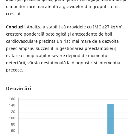
o monitorizare mai atentă a gravidelor din grupul cu risc
crescut.
Concluzii.
Analiza a stabilit că gravidele cu IMC ≥27 kg/m²,
creștere ponderală patologică și antecedente de boli
cardiovasculare prezintă un risc mai mare de a dezvolta
preeclampsie. Succesul în gestionarea preeclampsiei și
evitarea complicațiilor severe depind de momentul
detectării, vârsta gestațională la diagnostic și intervenția
precoce.
Descărcări