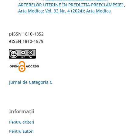
ARTERELOR UTERINE ÎN PREDICȚIA PREECLAMPSIEI
,
Arta Medica: Vol. 93 Nr. 4 (2024): Arta Medica
pISSN 1810-1852
eISSN 1810-1879
Jurnal de Categoria C
Informații
Pentru cititori
Pentru autori