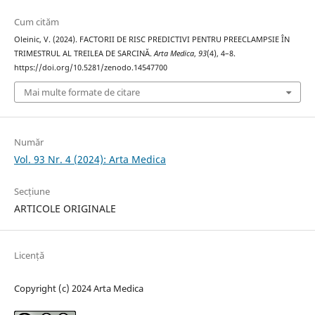
Cum cităm
Oleinic, V. (2024). FACTORII DE RISC PREDICTIVI PENTRU PREECLAMPSIE ÎN
TRIMESTRUL AL TREILEA DE SARCINĂ.
Arta Medica
,
93
(4), 4–8.
https://doi.org/10.5281/zenodo.14547700
Mai multe formate de citare
Număr
Vol. 93 Nr. 4 (2024): Arta Medica
Secțiune
ARTICOLE ORIGINALE
Licență
Copyright (c) 2024 Arta Medica