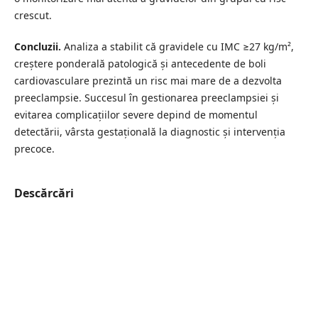
crescut.
Concluzii.
Analiza a stabilit că gravidele cu IMC ≥27 kg/m²,
creștere ponderală patologică și antecedente de boli
cardiovasculare prezintă un risc mai mare de a dezvolta
preeclampsie. Succesul în gestionarea preeclampsiei și
evitarea complicațiilor severe depind de momentul
detectării, vârsta gestațională la diagnostic și intervenția
precoce.
Descărcări