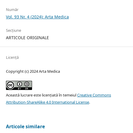
Număr
Vol. 93 Nr. 4 (2024): Arta Medica
Secțiune
ARTICOLE ORIGINALE
Licență
Copyright (c) 2024 Arta Medica
Această lucrare este licențiată în temeiul
Creative Commons
Attribution-ShareAlike 4.0 International License
.
Articole similare