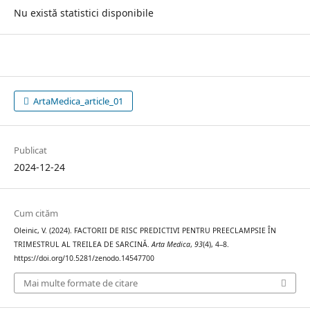
Nu există statistici disponibile
ArtaMedica_article_01
Publicat
2024-12-24
Cum cităm
Oleinic, V. (2024). FACTORII DE RISC PREDICTIVI PENTRU PREECLAMPSIE ÎN
TRIMESTRUL AL TREILEA DE SARCINĂ.
Arta Medica
,
93
(4), 4–8.
https://doi.org/10.5281/zenodo.14547700
Mai multe formate de citare