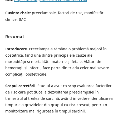
Cuvinte cheie:
preeclampsie, factori de risc, manifestări
clinice, IMC
Rezumat
Introducere.
Preeclampsia rămâne o problemă majoră în
obstetrică, fiind una dintre principalele cauze ale
morbidității și mortalității materne și fetale. Alături de
hemoragii și infecții, face parte din triada celor mai severe
complicații obstetricale.
Scopul cercetării.
Studiul a avut ca scop evaluarea factorilor
de risc care pot duce la dezvoltarea preeclampsiei în
trimestrul al treilea de sarcină, având în vedere identificarea
timpurie a gravidelor din grupul cu risc crescut, pentru o
monitorizare mai riguroasă în timpul sarcinii.