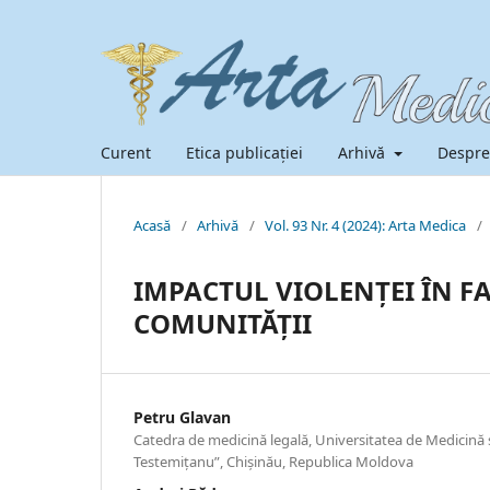
Curent
Etica publicației
Arhivă
Despre
Acasă
/
Arhivă
/
Vol. 93 Nr. 4 (2024): Arta Medica
/
IMPACTUL VIOLENȚEI ÎN F
COMUNITĂȚII
Petru Glavan
Catedra de medicină legală, Universitatea de Medicină 
Testemițanu”, Chișinău, Republica Moldova