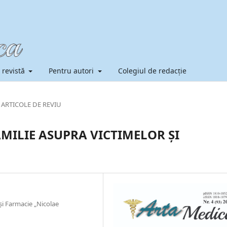
 revistă
Pentru autori
Colegiul de redacție
ARTICOLE DE REVIU
AMILIE ASUPRA VICTIMELOR ȘI
și Farmacie „Nicolae