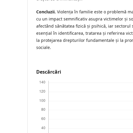
Concluzii.
Violența în familie este o problemă ma
cu un impact semnificativ asupra victimelor și so
afectând sănătatea fizică și psihică, iar sectorul 
esențial în identificarea, tratarea și referirea vic
la protejarea drepturilor fundamentale și la pr
sociale.
Descărcări