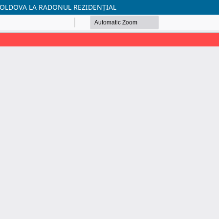
 MOLDOVA LA RADONUL REZIDENȚIAL