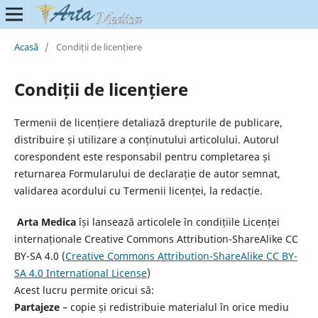
Acasă
/
Condiții de licențiere
Condiții de licențiere
Termenii de licențiere detaliază drepturile de publicare,
distribuire și utilizare a conținutului articolului. Autorul
corespondent este responsabil pentru completarea și
returnarea Formularului de declarație de autor semnat,
validarea acordului cu Termenii licenței, la redacție.
Arta Medica
își lansează articolele în condițiile Licenței
internaționale Creative Commons Attribution-ShareAlike CC
BY-SA 4.0 (
Creative Commons Attribution-ShareAlike CC BY-
SA 4.0 International License
)
Acest lucru permite oricui să:
Partajeze
– copie și redistribuie materialul în orice mediu