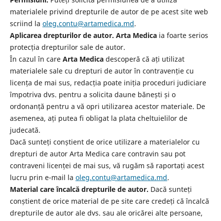
materialele privind drepturile de autor de pe acest site web
scriind la
oleg.contu@artamedica.md
.
Aplicarea drepturilor de autor. Arta Medica
ia foarte serios
protecția drepturilor sale de autor.
În cazul în care
Arta Medica
descoperă că ați utilizat
materialele sale cu drepturi de autor în contravenție cu
licența de mai sus, redacția poate iniția proceduri judiciare
împotriva dvs. pentru a solicita daune bănești și o
ordonanță pentru a vă opri utilizarea acestor materiale. De
asemenea, ați putea fi obligat la plata cheltuielilor de
judecată.
Dacă sunteți conștient de orice utilizare a materialelor cu
drepturi de autor Arta Medica care contravin sau pot
contraveni licenței de mai sus, vă rugăm să raportați acest
lucru prin e-mail la
oleg.contu@artamedica.md
.
Material care încalcă drepturile de autor.
Dacă sunteți
conștient de orice material de pe site care credeți că încalcă
drepturile de autor ale dvs. sau ale oricărei alte persoane,