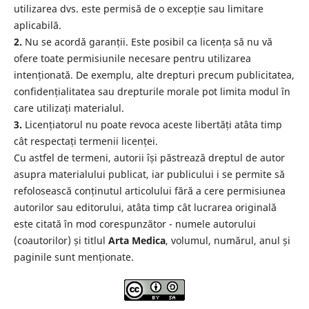
utilizarea dvs. este permisă de o excepție sau limitare
aplicabilă.
2.
Nu se acordă garanții. Este posibil ca licența să nu vă
ofere toate permisiunile necesare pentru utilizarea
intenționată. De exemplu, alte drepturi precum publicitatea,
confidențialitatea sau drepturile morale pot limita modul în
care utilizați materialul.
3.
Licențiatorul nu poate revoca aceste libertăți atâta timp
cât respectați termenii licenței.
Cu astfel de termeni, autorii își păstrează dreptul de autor
asupra materialului publicat, iar publicului i se permite să
refolosească conținutul articolului fără a cere permisiunea
autorilor sau editorului, atâta timp cât lucrarea originală
este citată în mod corespunzător - numele autorului
(coautorilor) și titlul
Arta Medica
, volumul, numărul, anul și
paginile sunt menționate.