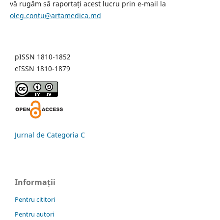
vă rugăm să raportați acest lucru prin e-mail la
oleg.contu@artamedica.md
pISSN 1810-1852
eISSN 1810-1879
Jurnal de Categoria C
Informații
Pentru cititori
Pentru autori