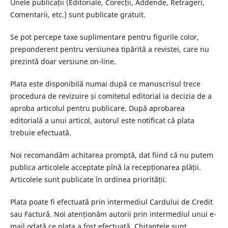
Unele publicații (Editoriale, Corecții, Addende, Retrageri,
Comentarii, etc.) sunt publicate gratuit.
Se pot percepe taxe suplimentare pentru figurile color,
preponderent pentru versiunea tipărită a revistei, care nu
prezintă doar versiune on-line.
Plata este disponibilă numai după ce manuscrisul trece
procedura de revizuire și comitetul editorial ia decizia de a
aproba articolul pentru publicare. După aprobarea
editorială a unui articol, autorul este notificat că plata
trebuie efectuată.
Noi recomandăm achitarea promptă, dat fiind că nu putem
publica articolele acceptate pînă la recepționarea plății.
Articolele sunt publicate în ordinea priorității.
Plata poate fi efectuată prin intermediul Cardului de Credit
sau Factură. Noi atenționăm autorii prin intermediul unui e-
mail odată ce plata a fost efectuată. Chitanțele sunt