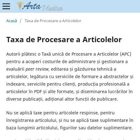
Acasă
/
Taxa de Procesare a Articolelor
Taxa de Procesare a Articolelor
Autorii plătesc o Taxă unică de Procesare a Articolelor (APC)
pentru a acoperi costurile de administrare și gestionare a
evaluării
peer review
, editarea și găzduirea tehnică a
articolelor, legătura cu serviciile de formare a abstractelor și
indexare, serviciile pentru clienți, producția profesională a
articolelor în PDF și alte formate, și diseminarea lucrărilor în
diverse publicații, adițional altor funcții de publicare.
Nu se aplică taxe pentru articolele respinse, pentru
înregistrarea articolului, și nu se aplică taxe suplimentare în
baza lungimii articolului, figurilor sau datelor suplimentare.