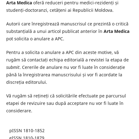
Arta Medica
oferă reduceri pentru medici-rezidenți și
studenți-doctoranzi, cetățeni ai Republicii Moldova.
Autorii care înregistrează manuscrisul ce prezintă o critică
substanțială a unui articol publicat anterior în
Arta Medica
pot solicita o anulare a APC.
Pentru a solicita o anulare a APC din aceste motive, vă
rugăm să contactați echipa editorială a revistei la etapa de
submit
. Cererile de anulare nu vor fi luate în considerație
până la înregistrarea manuscrisului și vor fi acordate la
discreția editorului.
Vă rugăm să rețineți că solicitările efectuate pe parcursul
etapei de revizuire sau după acceptare nu vor fi luate în
considerare.
pISSN 1810-1852
eISSN 1810-1879