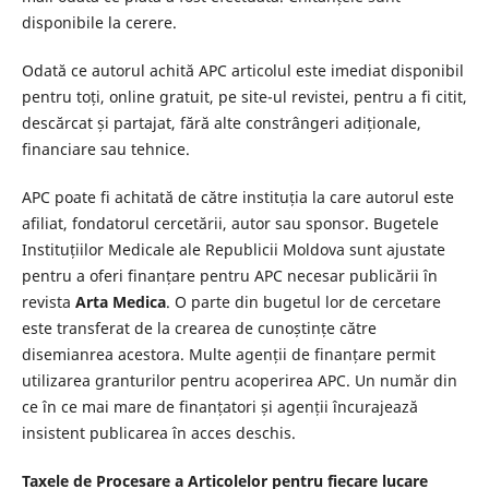
disponibile la cerere.
Odată ce autorul achită APC articolul este imediat disponibil
pentru toți, online gratuit, pe site-ul revistei, pentru a fi citit,
descărcat și partajat, fără alte constrângeri adiționale,
financiare sau tehnice.
APC poate fi achitată de către instituția la care autorul este
afiliat, fondatorul cercetării, autor sau sponsor. Bugetele
Instituțiilor Medicale ale Republicii Moldova sunt ajustate
pentru a oferi finanțare pentru APC necesar publicării în
revista
Arta Medica
. O parte din bugetul lor de cercetare
este transferat de la crearea de cunoștințe către
disemianrea acestora. Multe agenții de finanțare permit
utilizarea granturilor pentru acoperirea APC. Un număr din
ce în ce mai mare de finanțatori și agenții încurajează
insistent publicarea în acces deschis.
Taxele de Procesare a Articolelor pentru fiecare lucare